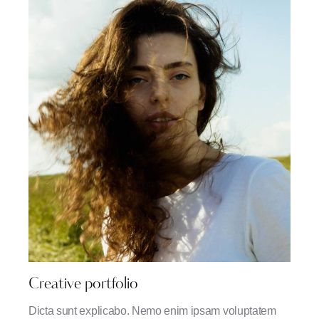
Creative portfolio
Dicta sunt explicabo. Nemo enim ipsam voluptatem