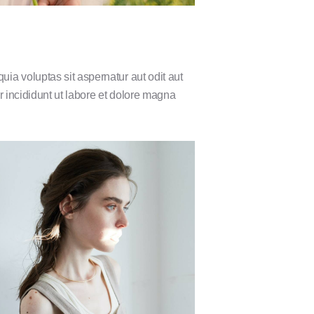
ia voluptas sit aspernatur aut odit aut
r incididunt ut labore et dolore magna