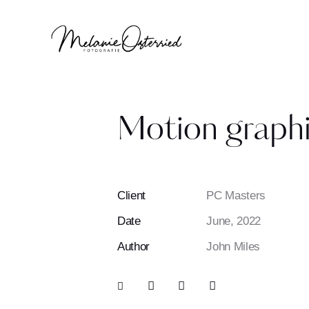
Motion graph
Client
PC Masters
Date
June, 2022
Author
John Miles