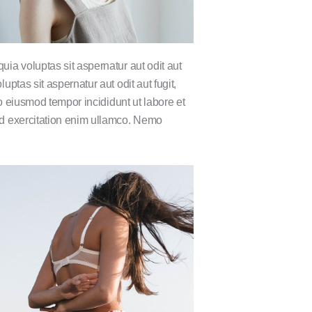
ia voluptas sit aspernatur aut odit aut
ptas sit aspernatur aut odit aut fugit,
do eiusmod tempor incididunt ut labore et
d exercitation enim ullamco. Nemo