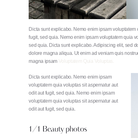
Dicta sunt explicabo. Nemo enim ipsam voluptatem qu
fugit, sed quia. Nemo enim ipsam voluptatem quia volu
sed quia. Dicta sunt explicabo. Adipiscing elit, sed 
dolore magna aliqua. Ut enim ad veniam quis nostru
magna ipsam
Voluptatem Quia Voluptas.
Dicta sunt explicabo. Nemo enim ipsam
voluptatem quia voluptas sit aspernatur aut
odit aut fugit, sed quia. Nemo enim ipsam
voluptatem quia voluptas sit aspernatur aut
odit aut fugit, sed quia.
1/1 Beauty photos