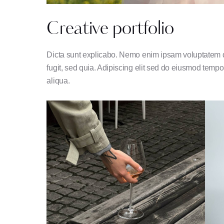
Creative portfolio
Dicta sunt explicabo. Nemo enim ipsam voluptatem qu
fugit, sed quia. Adipiscing elit sed do eiusmod tempo
aliqua.