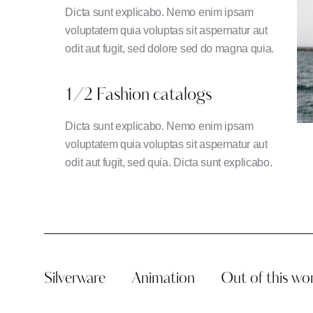
Dicta sunt explicabo. Nemo enim ipsam
voluptatem quia voluptas sit aspernatur aut
odit aut fugit, sed dolore sed do magna quia.
1/2 Fashion catalogs
Dicta sunt explicabo. Nemo enim ipsam
voluptatem quia voluptas sit aspernatur aut
odit aut fugit, sed quia. Dicta sunt explicabo.
Silverware
Animation
Out of this wo