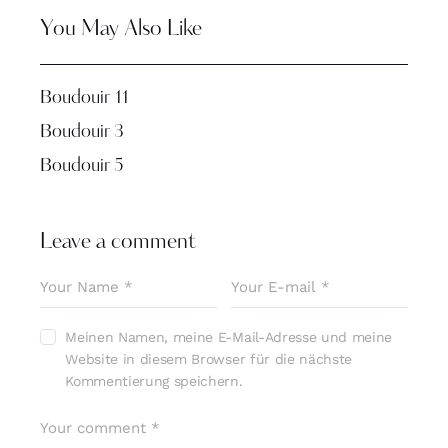
You May Also Like
Boudouir 11
Boudouir 3
Boudouir 5
Leave a comment
Meinen Namen, meine E-Mail-Adresse und meine
Website in diesem Browser für die nächste
Kommentierung speichern.